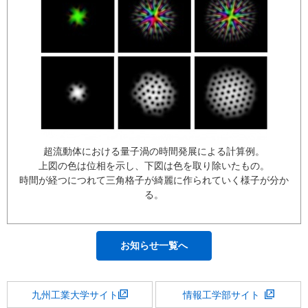
超流動体における量子渦の時間発展による計算例。
上図の色は位相を示し、下図は色を取り除いたもの。
時間が経つにつれて三角格子が綺麗に作られていく様子が分か
る。
お知らせ一覧へ
九州工業大学サイト
情報工学部サイト